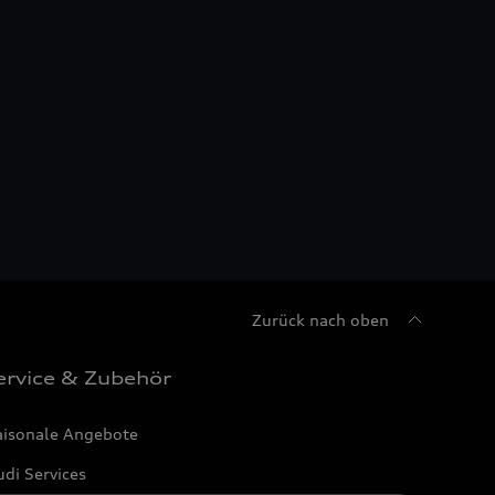
Zurück nach oben
ervice & Zubehör
aisonale Angebote
di Services