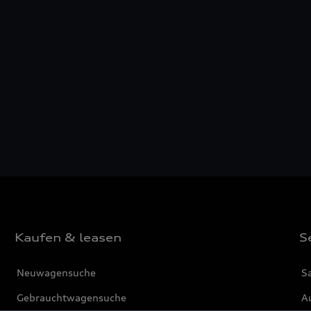
Kaufen & leasen
S
Neuwagensuche
S
Gebrauchtwagensuche
Au