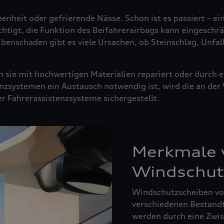
enheit oder gefrierende Nässe. Schon ist es passiert – ei
ächtigt, die Funktion des Beifahrerairbags kann eingeschrä
ibenschaden gibt es viele Ursachen, ob Steinschlag, Unfal
sie mit hochwertigen Materialien repariert oder durch e
nzsystemen ein Austausch notwendig ist, wird die an de
der Fahrerassistenzsysteme sichergestellt.
Merkmale v
Windschut
Windschutzscheiben von
verschiedenen Bestandte
werden durch eine Zwisc