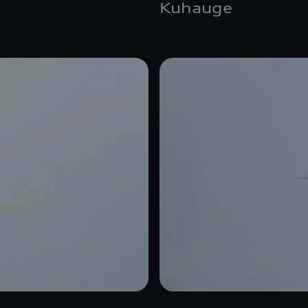
Kuhauge