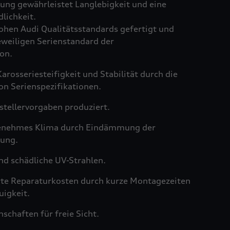
ng gewährleistet Langlebigkeit und eine
lichkeit.
hen Audi Qualitätsstandards gefertigt und
weiligen Serienstandard der
on.
arosseriesteifigkeit und Stabilität durch die
on Serienspezifikationen.
tellervorgaben produziert.
genehmes Klima durch Eindämmung der
ung.
nd schädliche UV-Strahlen.
rte Reparaturkosten durch kurze Montagezeiten
igkeit.
schaften für freie Sicht.