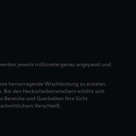
e werden jeweils millimetergenau angepasst und
ine hervorragende Wischleistung zu erzielen.
en. Bei den Heckscheibenwischern erhöht sich
e Bereiche und Querbalken Ihre Sicht
schnittlichem Verschleiß: