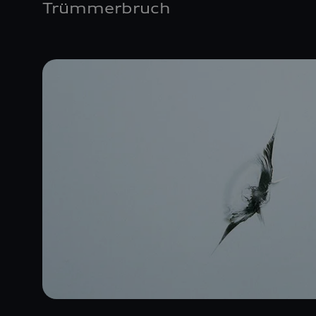
Trümmerbruch