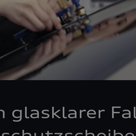
n glasklarer Fal
schutzscheibe