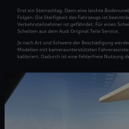
Erst ein Steinschlag. Dann eine leichte Bodenuneb
Folgen: Die Steifigkeit des Fahrzeugs ist beeintr
Verkehrsteilnehmer ist gefährdet. Für einen Sche
Scheiben aus dem Audi Original Teile Service.
Je nach Art und Schwere der Beschädigung werden 
Modellen mit kameraunterstützten Fahrerassiste
kalibriert. Dadurch ist eine fehlerfreie Nutzung 