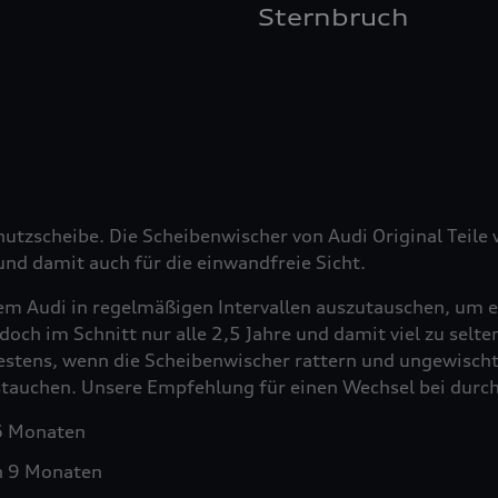
Sternbruch
hutzscheibe. Die Scheibenwischer von Audi Original Teil
nd damit auch für die einwandfreie Sicht.
em Audi in regelmäßigen Intervallen auszutauschen, um e
doch im Schnitt nur alle 2,5 Jahre und damit viel zu selt
testens, wenn die Scheibenwischer rattern und ungewischt
ustauchen. Unsere Empfehlung für einen Wechsel bei durch
 6 Monaten
h 9 Monaten