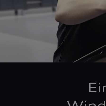
Ei
Wind