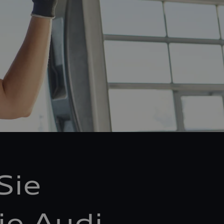
Sie
ie Audi