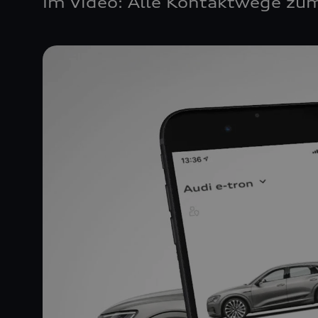
Im Video: Alle Kontaktwege zum