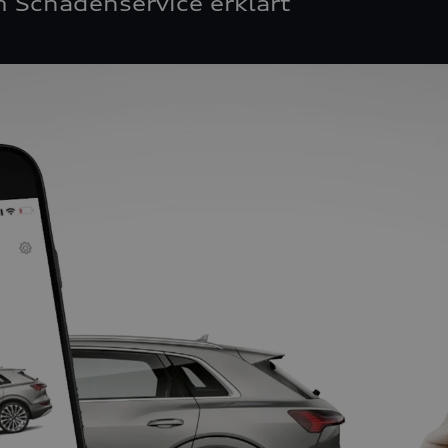
 Schadenservice erklärt