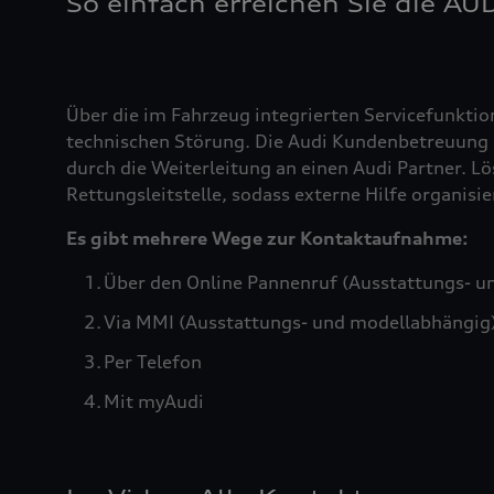
So einfach erreichen Sie die AU
Über die im Fahrzeug integrierten Servicefunktio
technischen Störung. Die Audi Kundenbetreuung b
durch die Weiterleitung an einen Audi Partner. Lö
Rettungsleitstelle, sodass externe Hilfe organis
Es gibt mehrere Wege zur Kontaktaufnahme:
Über den Online Pannenruf (Ausstattungs- u
Via MMI (Ausstattungs- und modellabhängig
Per Telefon
Mit myAudi