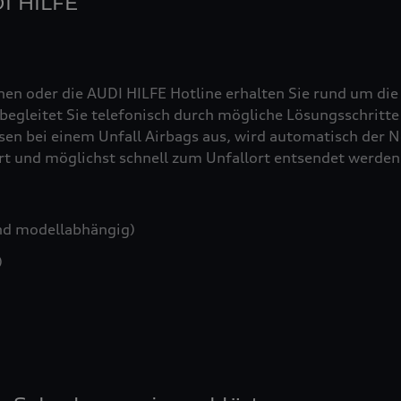
DI HILFE
nen oder die AUDI HILFE Hotline erhalten Sie rund um die
egleitet Sie telefonisch durch mögliche Lösungsschritte 
sen bei einem Unfall Airbags aus, wird automatisch der No
iert und möglichst schnell zum Unfallort entsendet werden
nd modellabhängig)
)