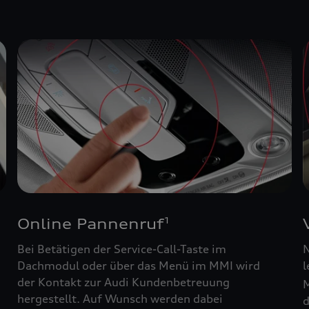
Online Pannenruf
1
Bei Betätigen der Service-Call-Taste im
N
Dachmodul oder über das Menü im MMI wird
l
der Kontakt zur Audi Kundenbetreuung
M
hergestellt. Auf Wunsch werden dabei
d