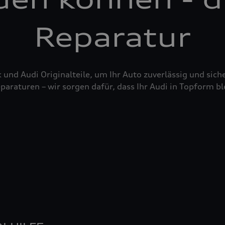
Reparatur
nd Audi Originalteile, um Ihr Auto zuverlässig und siche
raturen – wir sorgen dafür, dass Ihr Audi in Topform bl