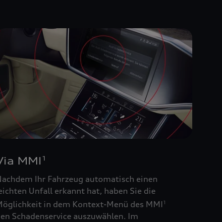
Via MMI
1
achdem Ihr Fahrzeug automatisch einen
eichten Unfall erkannt hat, haben Sie die
öglichkeit in dem Kontext-Menü des MMI
1
en Schadenservice auszuwählen. Im